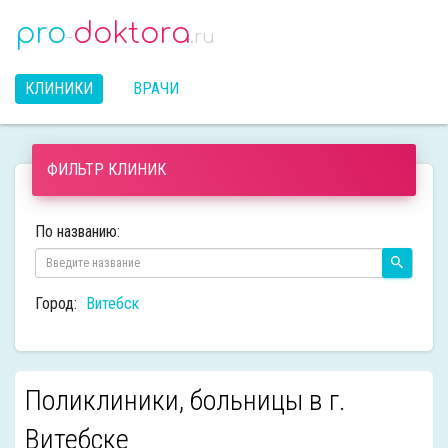
pro
doktora
-
.ru
КЛИНИКИ
ВРАЧИ
ФИЛЬТР КЛИНИК
По названию:
Город:
Витебск
Поликлиники, больницы в г.
Витебске