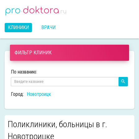
pro
doktora
-
.ru
КЛИНИКИ
ВРАЧИ
ФИЛЬТР КЛИНИК
По названию:
Город:
Новотроицк
Поликлиники, больницы в г.
Новотроицке