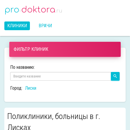
pro
doktora
-
.ru
КЛИНИКИ
ВРАЧИ
ФИЛЬТР КЛИНИК
По названию:
Город:
Лиски
Поликлиники, больницы в г.
Лисках