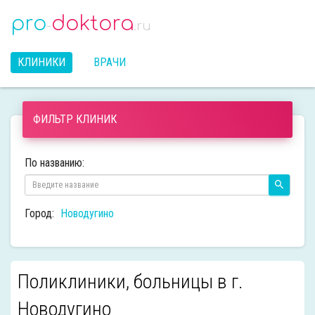
pro
doktora
-
.ru
КЛИНИКИ
ВРАЧИ
ФИЛЬТР КЛИНИК
По названию:
Город:
Новодугино
Поликлиники, больницы в г.
Новодугино