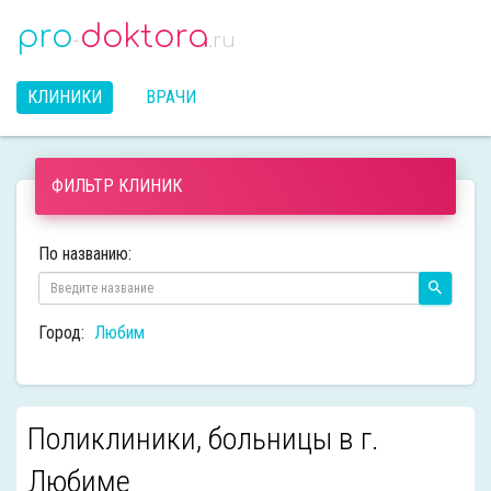
pro
doktora
-
.ru
КЛИНИКИ
ВРАЧИ
ФИЛЬТР КЛИНИК
По названию:
Город:
Любим
Поликлиники, больницы в г.
Любиме