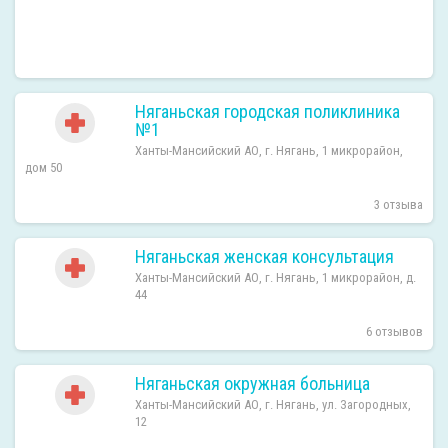
Няганьская городская поликлиника
№1
Ханты-Мансийский АО, г. Нягань, 1 микрорайон,
дом 50
3 отзыва
Няганьская женская консультация
Ханты-Мансийский АО, г. Нягань, 1 микрорайон, д.
44
6 отзывов
Няганьская окружная больница
Ханты-Мансийский АО, г. Нягань, ул. Загородных,
12