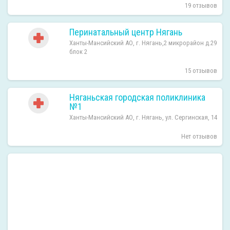
19 отзывов
Перинатальный центр Нягань
Ханты-Мансийский АО, г. Нягань,2 микрорайон д.29
блок 2
15 отзывов
Няганьская городская поликлиника
№1
Ханты-Мансийский АО, г. Нягань, ул. Сергинская, 14
Нет отзывов