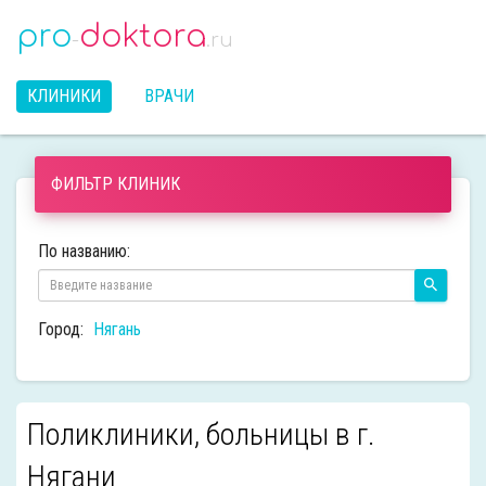
pro
doktora
-
.ru
КЛИНИКИ
ВРАЧИ
ФИЛЬТР КЛИНИК
По названию:
Город:
Нягань
Поликлиники, больницы в г.
Нягани