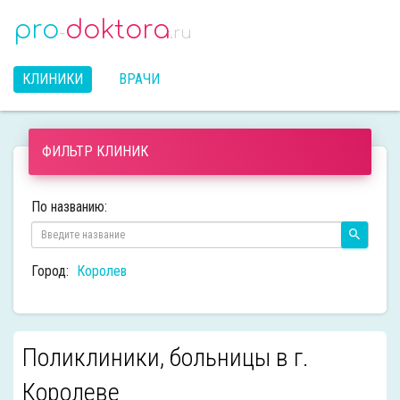
pro
doktora
-
.ru
КЛИНИКИ
ВРАЧИ
ФИЛЬТР КЛИНИК
По названию:
Город:
Королев
Поликлиники, больницы в г.
Королеве