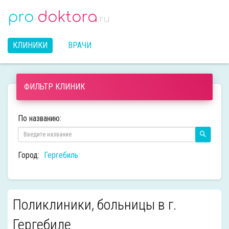
pro
doktora
-
.ru
КЛИНИКИ
ВРАЧИ
ФИЛЬТР КЛИНИК
По названию:
Город:
Гергебиль
Поликлиники, больницы в г.
Гергебиле