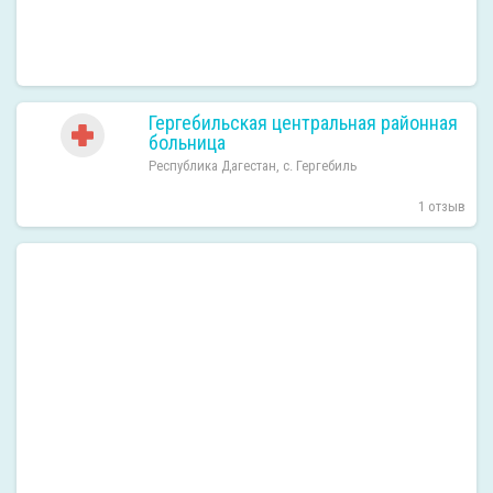
Гергебильская центральная районная
больница
Республика Дагестан, с. Гергебиль
1 отзыв