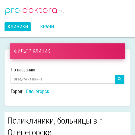
pro
doktora
-
.ru
КЛИНИКИ
ВРАЧИ
ФИЛЬТР КЛИНИК
По названию:
Город:
Оленегорск
Поликлиники, больницы в г.
Оленегорске