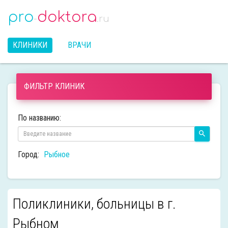
pro
doktora
-
.ru
КЛИНИКИ
ВРАЧИ
ФИЛЬТР КЛИНИК
По названию:
Город:
Рыбное
Поликлиники, больницы в г.
Рыбном