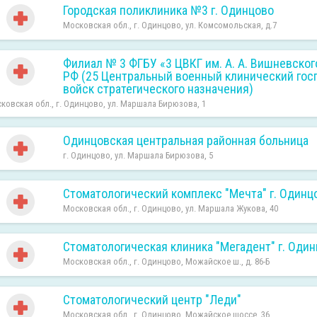
Городская поликлиника №3 г. Одинцово
Московская обл., г. Одинцово, ул. Комсомольская, д.7
Филиал № 3 ФГБУ «3 ЦВКГ им. А. А. Вишневско
РФ (25 Центральный военный клинический гос
войск стратегического назначения)
ковская обл., г. Одинцово, ул. Маршала Бирюзова, 1
Одинцовская центральная районная больница
г. Одинцово, ул. Маршала Бирюзова, 5
Стоматологический комплекс "Мечта" г. Одинц
Московская обл., г. Одинцово, ул. Маршала Жукова, 40
Стоматологическая клиника "Мегадент" г. Оди
Московская обл., г. Одинцово, Можайское ш., д. 86-Б
Стоматологический центр "Леди"
Московская обл., г. Одинцово, Можайское шоссе, 36