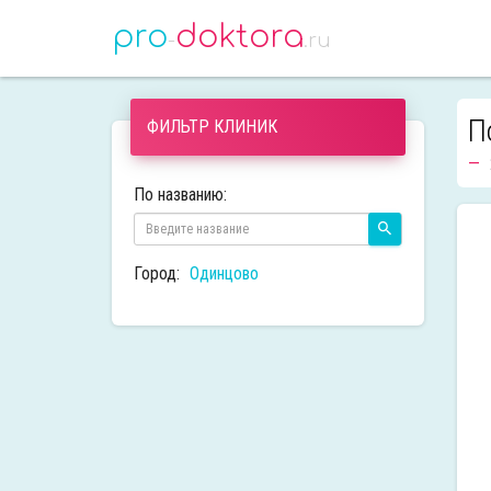
pro
doktora
-
.ru
П
ФИЛЬТР КЛИНИК
По названию:
Город:
Одинцово