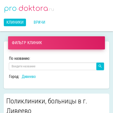
pro
doktora
-
.ru
КЛИНИКИ
ВРАЧИ
ФИЛЬТР КЛИНИК
По названию:
Город:
Дивеево
Поликлиники, больницы в г.
Дивеево