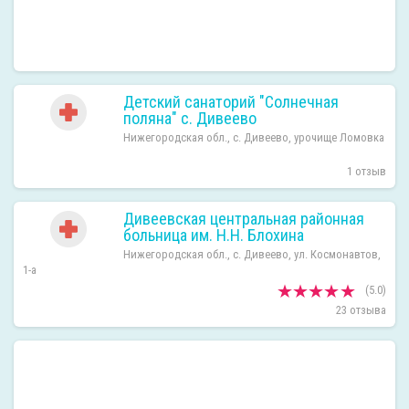
Детский санаторий "Солнечная
поляна" с. Дивеево
Нижегородская обл., с. Дивеево, урочище Ломовка
1 отзыв
Дивеевская центральная районная
больница им. Н.Н. Блохина
Нижегородская обл., с. Дивеево, ул. Космонавтов,
1-а
(5.0)
23 отзыва