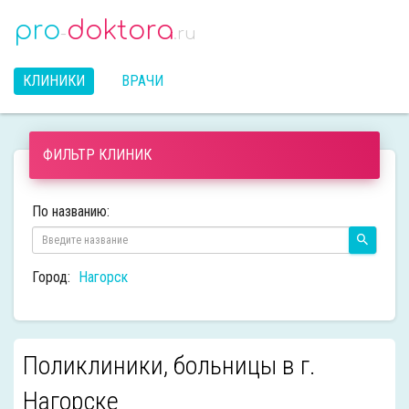
pro
doktora
-
.ru
КЛИНИКИ
ВРАЧИ
ФИЛЬТР КЛИНИК
По названию:
Город:
Нагорск
Поликлиники, больницы в г.
Нагорске