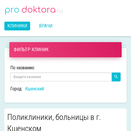
pro
doktora
-
.ru
КЛИНИКИ
ВРАЧИ
ФИЛЬТР КЛИНИК
По названию:
Город:
Кшенский
Поликлиники, больницы в г.
Кшенском