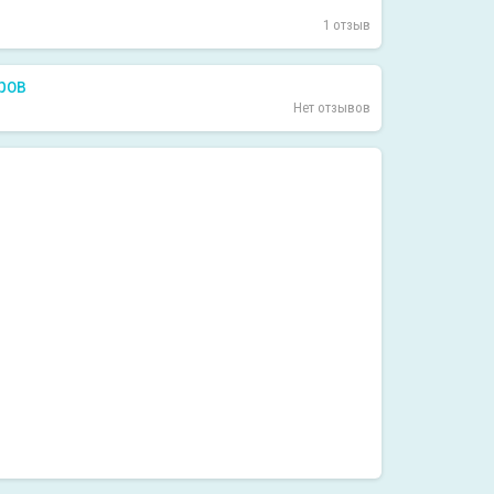
1 отзыв
ров
Нет отзывов