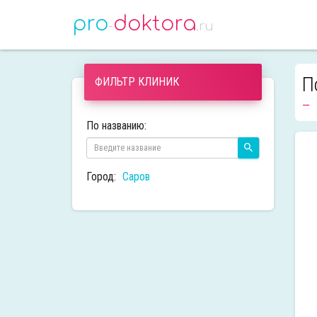
pro
doktora
-
.ru
П
ФИЛЬТР КЛИНИК
По названию:
Город:
Саров