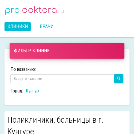
pro
doktora
-
.ru
КЛИНИКИ
ВРАЧИ
ФИЛЬТР КЛИНИК
По названию:
Город:
Кунгур
Поликлиники, больницы в г.
Кунгуре