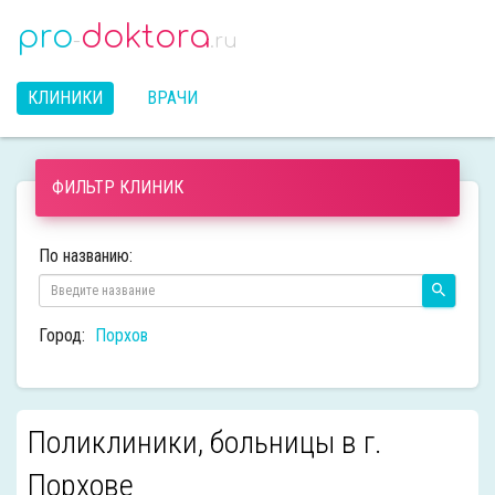
pro
doktora
-
.ru
КЛИНИКИ
ВРАЧИ
ФИЛЬТР КЛИНИК
По названию:
Город:
Порхов
Поликлиники, больницы в г.
Порхове