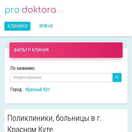
pro
doktora
-
.ru
КЛИНИКИ
ВРАЧИ
ФИЛЬТР КЛИНИК
По названию:
Город:
Красный Кут
Поликлиники, больницы в г.
Красном Куте