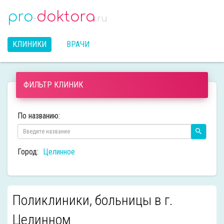
pro
doktora
-
.ru
КЛИНИКИ
ВРАЧИ
ФИЛЬТР КЛИНИК
По названию:
Город:
Целинное
Поликлиники, больницы в г.
Целинном