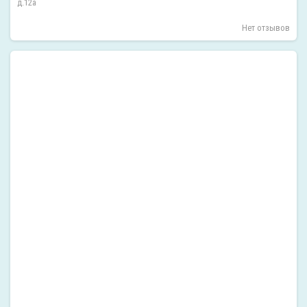
д.12а
Нет отзывов