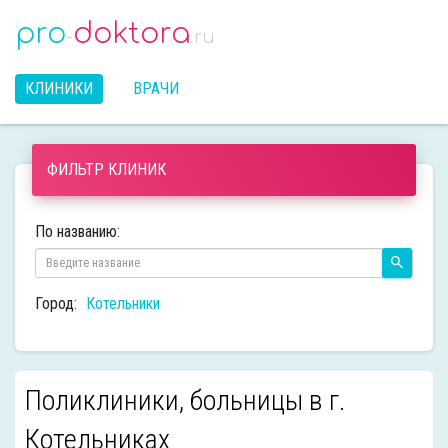
pro
doktora
-
.ru
КЛИНИКИ
ВРАЧИ
ФИЛЬТР КЛИНИК
По названию:
Город:
Котельники
Поликлиники, больницы в г.
Котельниках