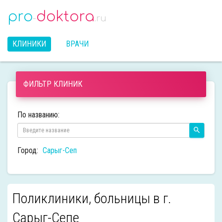
pro
doktora
-
.ru
КЛИНИКИ
ВРАЧИ
ФИЛЬТР КЛИНИК
По названию:
Город:
Сарыг-Сеп
Поликлиники, больницы в г.
Сарыг-Сепе