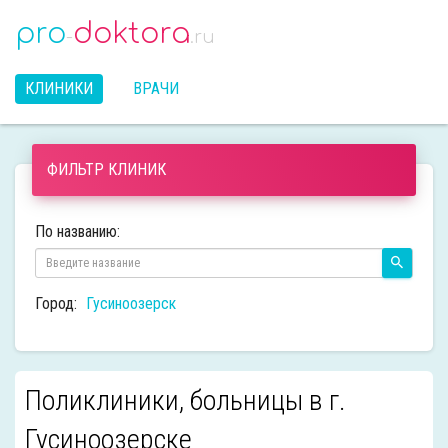
pro
doktora
-
.ru
КЛИНИКИ
ВРАЧИ
ФИЛЬТР КЛИНИК
По названию:
Город:
Гусиноозерск
Поликлиники, больницы в г.
Гусиноозерске