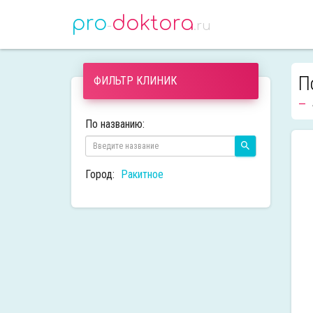
pro
doktora
-
.ru
П
ФИЛЬТР КЛИНИК
По названию:
Город:
Ракитное