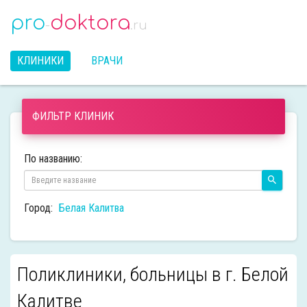
pro
doktora
-
.ru
КЛИНИКИ
ВРАЧИ
ФИЛЬТР КЛИНИК
По названию:
Город:
Белая Калитва
Поликлиники, больницы в г. Белой
Калитве