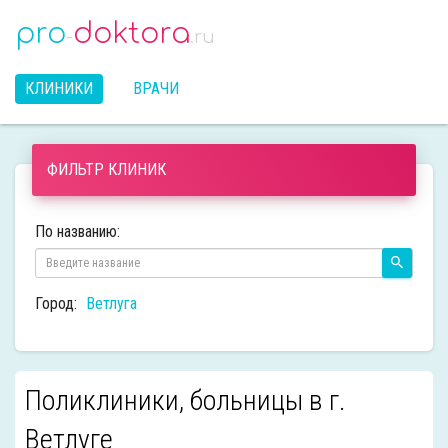
pro
doktora
-
.ru
КЛИНИКИ
ВРАЧИ
ФИЛЬТР КЛИНИК
По названию:
Город:
Ветлуга
Поликлиники, больницы в г.
Ветлуге