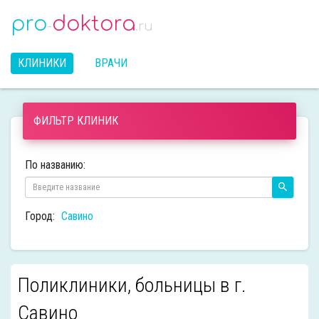
pro
doktora
-
.ru
КЛИНИКИ
ВРАЧИ
ФИЛЬТР КЛИНИК
По названию:
Город:
Савино
Поликлиники, больницы в г.
Савино