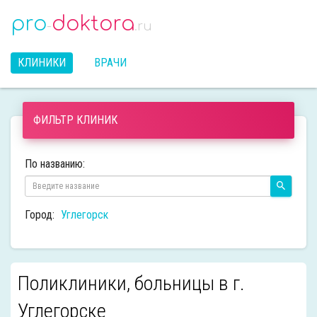
pro
doktora
-
.ru
КЛИНИКИ
ВРАЧИ
ФИЛЬТР КЛИНИК
По названию:
Город:
Углегорск
Поликлиники, больницы в г.
Углегорске