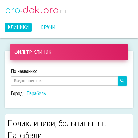
pro
doktora
-
.ru
КЛИНИКИ
ВРАЧИ
ФИЛЬТР КЛИНИК
По названию:
Город:
Парабель
Поликлиники, больницы в г.
Парабели