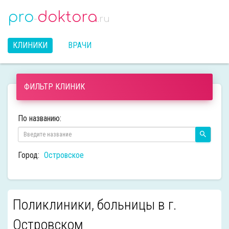
pro
doktora
-
.ru
КЛИНИКИ
ВРАЧИ
ФИЛЬТР КЛИНИК
По названию:
Город:
Островское
Поликлиники, больницы в г.
Островском