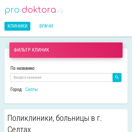
pro
doktora
-
.ru
КЛИНИКИ
ВРАЧИ
ФИЛЬТР КЛИНИК
По названию:
Город:
Селты
Поликлиники, больницы в г.
Селтах