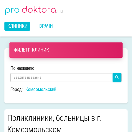
pro
doktora
-
.ru
КЛИНИКИ
ВРАЧИ
ФИЛЬТР КЛИНИК
По названию:
Город:
Комсомольский
Поликлиники, больницы в г.
Комсомольском