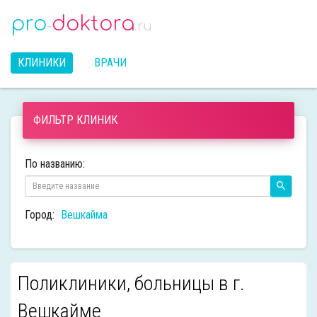
pro
doktora
-
.ru
КЛИНИКИ
ВРАЧИ
ФИЛЬТР КЛИНИК
По названию:
Город:
Вешкайма
Поликлиники, больницы в г.
Вешкайме