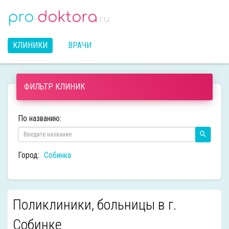
pro
doktora
-
.ru
КЛИНИКИ
ВРАЧИ
ФИЛЬТР КЛИНИК
По названию:
Город:
Собинка
Поликлиники, больницы в г.
Собинке