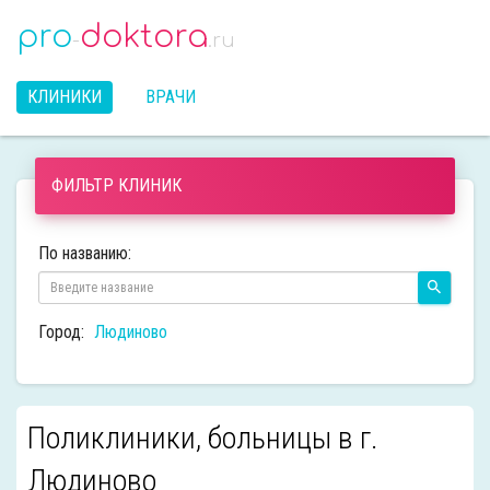
pro
doktora
-
.ru
КЛИНИКИ
ВРАЧИ
ФИЛЬТР КЛИНИК
По названию:
Город:
Людиново
Поликлиники, больницы в г.
Людиново