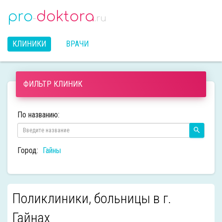
pro
doktora
-
.ru
КЛИНИКИ
ВРАЧИ
ФИЛЬТР КЛИНИК
По названию:
Город:
Гайны
Поликлиники, больницы в г.
Гайнах