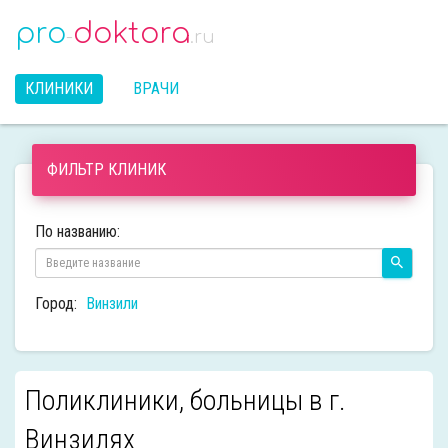
pro
doktora
-
.ru
КЛИНИКИ
ВРАЧИ
ФИЛЬТР КЛИНИК
По названию:
Город:
Винзили
Поликлиники, больницы в г.
Винзилях