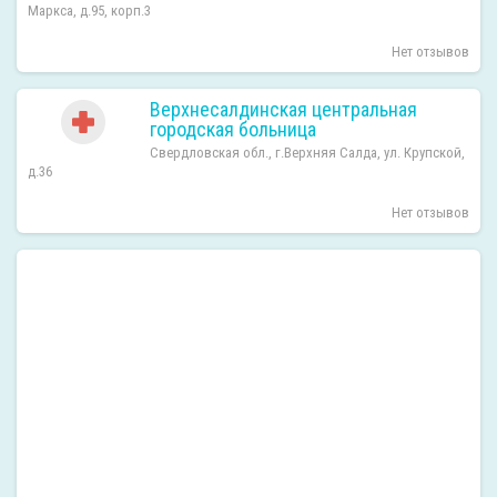
Маркса, д.95, корп.3
Нет отзывов
Верхнесалдинская центральная
городская больница
Свердловская обл., г.Верхняя Салда, ул. Крупской,
д.36
Нет отзывов