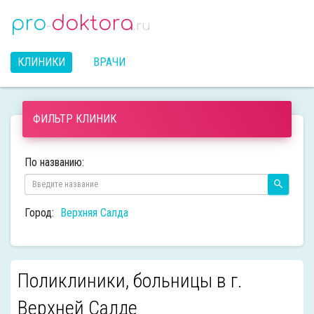
pro
doktora
-
.ru
КЛИНИКИ
ВРАЧИ
ФИЛЬТР КЛИНИК
По названию:
Город:
Верхняя Салда
Поликлиники, больницы в г.
Верхней Салде