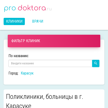
pro
doktora
-
.ru
КЛИНИКИ
ВРАЧИ
ФИЛЬТР КЛИНИК
По названию:
Город:
Карасук
Поликлиники, больницы в г.
Карасуке