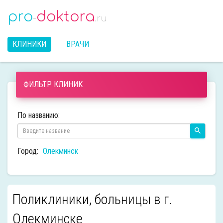
pro
doktora
-
.ru
КЛИНИКИ
ВРАЧИ
ФИЛЬТР КЛИНИК
По названию:
Город:
Олекминск
Поликлиники, больницы в г.
Олекминске