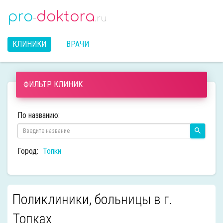
pro
doktora
-
.ru
КЛИНИКИ
ВРАЧИ
ФИЛЬТР КЛИНИК
По названию:
Город:
Топки
Поликлиники, больницы в г.
Топках