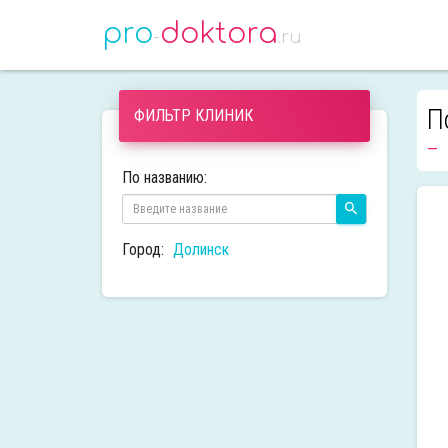
pro
doktora
-
.ru
П
ФИЛЬТР КЛИНИК
По названию:
Город:
Долинск