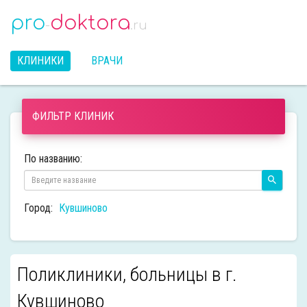
pro
doktora
-
.ru
КЛИНИКИ
ВРАЧИ
ФИЛЬТР КЛИНИК
По названию:
Город:
Кувшиново
Поликлиники, больницы в г.
Кувшиново