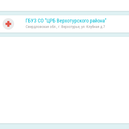
ГБУЗ СО "ЦРБ Верхотурского района"
Свердловская обл., г. Верхотурье, ул. Клубная д.7