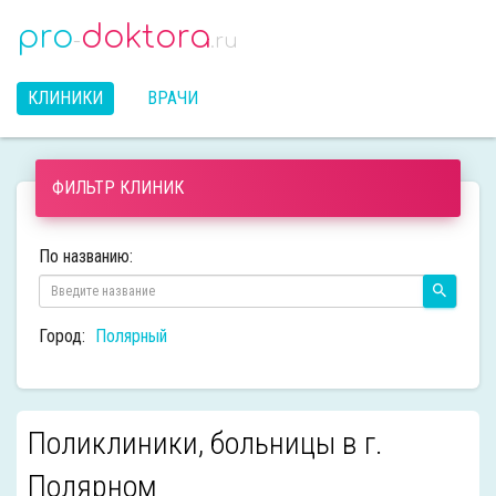
pro
doktora
-
.ru
КЛИНИКИ
ВРАЧИ
ФИЛЬТР КЛИНИК
По названию:
Город:
Полярный
Поликлиники, больницы в г.
Полярном