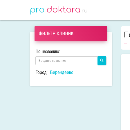
pro
doktora
-
.ru
П
ФИЛЬТР КЛИНИК
По названию:
Город:
Берендеево