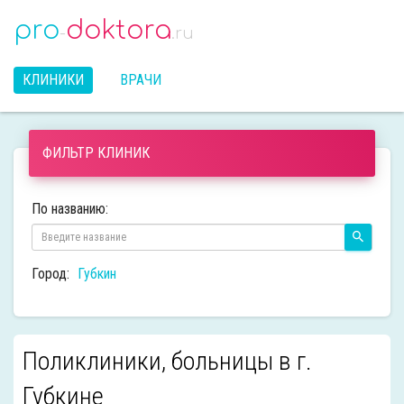
pro
doktora
-
.ru
КЛИНИКИ
ВРАЧИ
ФИЛЬТР КЛИНИК
По названию:
Город:
Губкин
Поликлиники, больницы в г.
Губкине