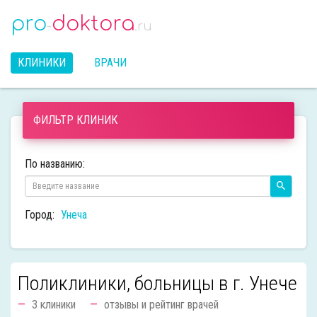
pro
doktora
-
.ru
КЛИНИКИ
ВРАЧИ
ФИЛЬТР КЛИНИК
По названию:
Город:
Унеча
Поликлиники, больницы в г. Унече
3 клиники
отзывы и рейтинг врачей