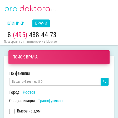
pro
doktora
-
.ru
КЛИНИКИ
ВРАЧИ
8
(495)
488-44-73
Проверенные платные врачи в Москве
ПОИСК ВРАЧА
По фамилии:
Город:
Ростов
Специализация:
Трансфузиолог
Вызов на дом