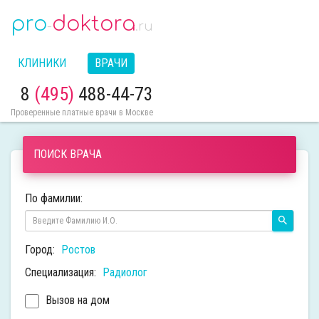
pro
doktora
-
.ru
КЛИНИКИ
ВРАЧИ
8
(495)
488-44-73
Проверенные платные врачи в Москве
ПОИСК ВРАЧА
По фамилии:
Город:
Ростов
Специализация:
Радиолог
Вызов на дом