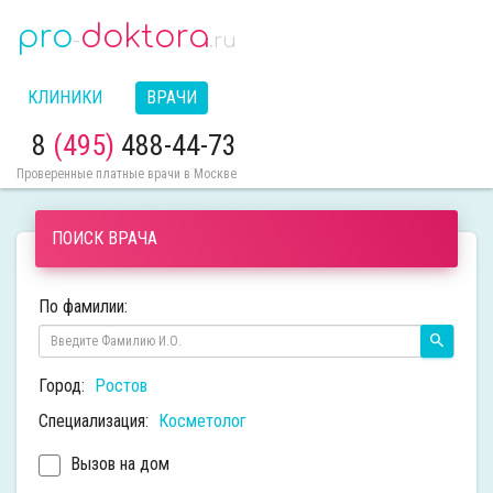
pro
doktora
-
.ru
КЛИНИКИ
ВРАЧИ
8
(495)
488-44-73
Проверенные платные врачи в Москве
ПОИСК ВРАЧА
По фамилии:
Город:
Ростов
Специализация:
Косметолог
Вызов на дом